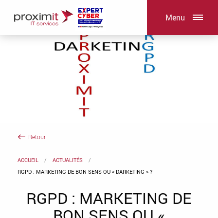
Menu
Retour
ACCUEIL
ACTUALITÉS
RGPD : MARKETING DE BON SENS OU « DARKETING » ?
RGPD : MARKETING DE
BON SENS OU «