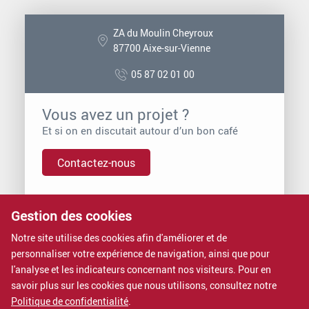
ZA du Moulin Cheyroux
87700 Aixe-sur-Vienne
05 87 02 01 00
Vous avez un projet ?
Et si on en discutait autour d’un bon café
Contactez-nous
Gestion des cookies
Vous voulez rejoindre Proximit ?
Nous rejoindre, c’est intégrer une entreprise à dimension
Notre site utilise des cookies afin d'améliorer et de
humaine.
personnaliser votre expérience de navigation, ainsi que pour
Rejoignez-nous
l'analyse et les indicateurs concernant nos visiteurs. Pour en
savoir plus sur les cookies que nous utilisons, consultez notre
Nos formations
Politique de confidentialité
.