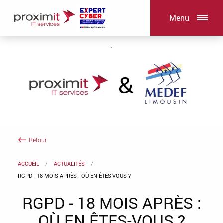
Menu
Retour
ACCUEIL
ACTUALITÉS
RGPD - 18 MOIS APRÈS : OÙ EN ÊTES-VOUS ?
RGPD - 18 MOIS APRÈS :
OÙ EN ÊTES-VOUS ?