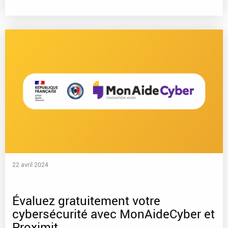
22 avril 2024
Évaluez gratuitement votre
cybersécurité avec MonAideCyber et
Proximit