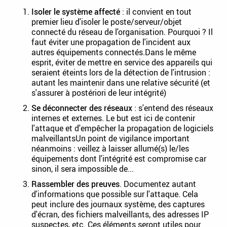
Isoler le système affecté
: il convient en tout
premier lieu d'isoler le poste/serveur/objet
connecté du réseau de l'organisation. Pourquoi ? Il
faut éviter une propagation de l'incident aux
autres équipements connectés.Dans le même
esprit, éviter de mettre en service des appareils qui
seraient éteints lors de la détection de l'intrusion :
autant les maintenir dans une relative sécurité (et
s'assurer à postériori de leur intégrité)
Se déconnecter des réseaux
: s'entend des réseaux
internes et externes. Le but est ici de contenir
l'attaque et d'empêcher la propagation de logiciels
malveillantsUn point de vigilance important
néanmoins : veillez à laisser allumé(s) le/les
équipements dont l'intégrité est compromise car
sinon, il sera impossible de...
Rassembler des preuves
. Documentez autant
d'informations que possible sur l'attaque. Cela
peut inclure des journaux système, des captures
d'écran, des fichiers malveillants, des adresses IP
suspectes, etc. Ces éléments seront utiles pour