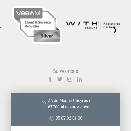
‹
›
Suivez-nous
ZA du Moulin Cheyroux
87700 Aixe-sur-Vienne
05 87 02 01 00