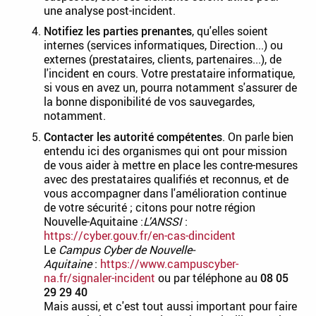
une analyse post-incident.
Notifiez les parties prenantes
, qu'elles soient
internes (services informatiques, Direction...) ou
externes (prestataires, clients, partenaires...), de
l'incident en cours. Votre prestataire informatique,
si vous en avez un, pourra notamment s'assurer de
la bonne disponibilité de vos sauvegardes,
notamment.
Contacter les autorité compétentes
. On parle bien
entendu ici des organismes qui ont pour mission
de vous aider à mettre en place les contre-mesures
avec des prestataires qualifiés et reconnus, et de
vous accompagner dans l'amélioration continue
de votre sécurité ; citons pour notre région
Nouvelle-Aquitaine :
L'ANSSI
:
https://cyber.gouv.fr/en-cas-dincident
Le
Campus Cyber de Nouvelle-
Aquitaine
:
https://www.campuscyber-
na.fr/signaler-incident
ou par téléphone au
08 05
29 29 40
Mais aussi, et c'est tout aussi important pour faire