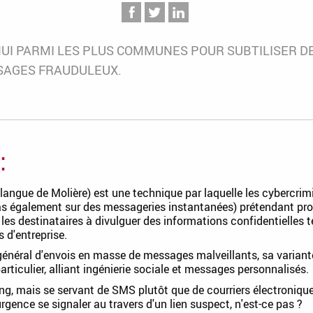
'HUI PARMI LES PLUS COMMUNES POUR SUBTILISER 
SAGES FRAUDULEUX.
:
ngue de Molière) est une technique par laquelle les cybercri
s également sur des messageries instantanées) prétendant prov
er les destinataires à divulguer des informations confidentielles
 d'entreprise.
 général d'envois en masse de messages malveillants, sa varian
articulier, alliant ingénierie sociale et messages personnalisés.
ing, mais se servant de SMS plutôt que de courriers électroniq
urgence se signaler au travers d'un lien suspect, n'est-ce pas ?