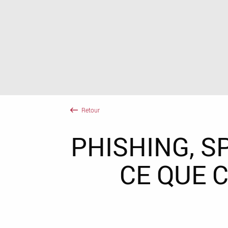
Retour
PHISHING, SP
CE QUE 