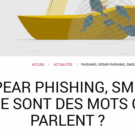
ACCUEIL
ACTUALITÉS
PHISHING, SPEAR PHISHING, SMIS
EAR PHISHING, SMI
CE SONT DES MOTS 
PARLENT ?