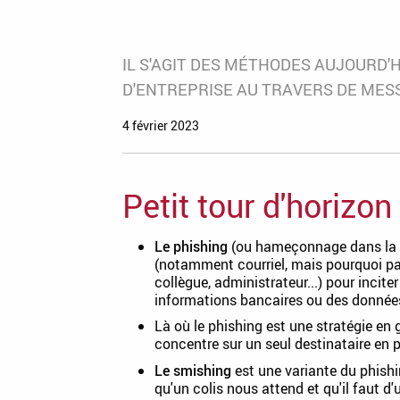
IL S'AGIT DES MÉTHODES AUJOURD
D'ENTREPRISE AU TRAVERS DE MES
4 février 2023
Petit tour d'horizon 
Le phishing
(ou hameçonnage dans la la
(notamment courriel, mais pourquoi pa
collègue, administrateur...) pour incit
informations bancaires ou des données
Là où le phishing est une stratégie en
concentre sur un seul destinataire en p
Le smishing
est une variante du phish
qu'un colis nous attend et qu'il faut d'