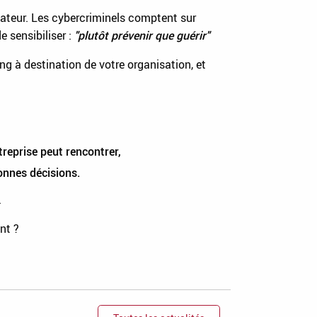
isateur. Les cybercriminels comptent sur
e sensibiliser :
"plutôt prévenir que guérir"
à destination de votre organisation, et
reprise peut rencontrer,
onnes décisions.
.
nt ?