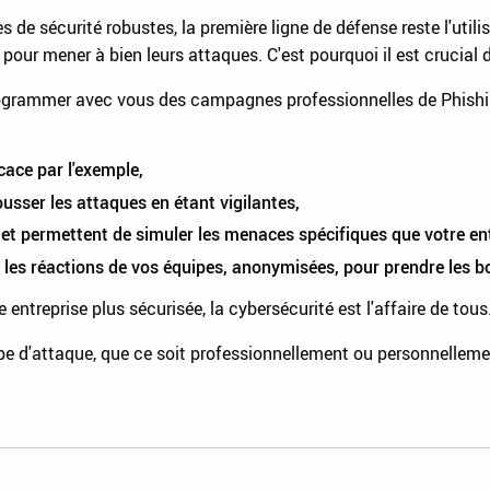
de sécurité robustes, la première ligne de défense reste l'util
 pour mener à bien leurs attaques. C'est pourquoi il est crucial d
ammer avec vous des campagnes professionnelles de Phishing 
icace par l'exemple,
sser les attaques en étant vigilantes,
et permettent de simuler les menaces spécifiques que votre ent
 les réactions de vos équipes, anonymisées, pour prendre les b
 entreprise plus sécurisée, la cybersécurité est l'affaire de tous
ype d'attaque, que ce soit professionnellement ou personnelleme