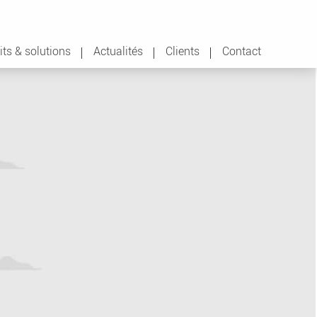
its & solutions
Actualités
Clients
Contact