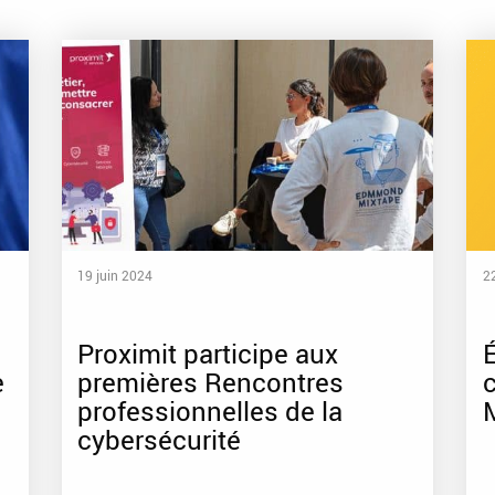
19 juin 2024
22
Proximit participe aux
É
e
premières Rencontres
professionnelles de la
cybersécurité