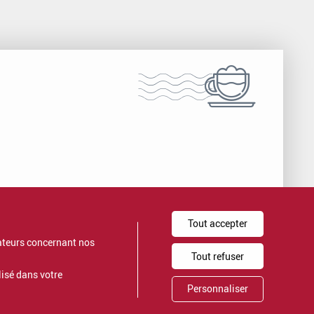
Nos formations
Nos formations sont certifiées QUALIOPI.
Tout accepter
Voir nos formations
icateurs concernant nos
Tout refuser
ilisé dans votre
Personnaliser
t de
Proximit
© Proximit 2019