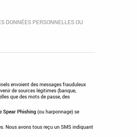
DES DONNÉES PERSONNELLES OU
minels envoient des messages frauduleux
enir de sources légitimes (banque,
 telles que des mots de passe, des
te
Spear Phishing
(ou harponnage) se
ues. Nous avons tous reçu un SMS indiquant