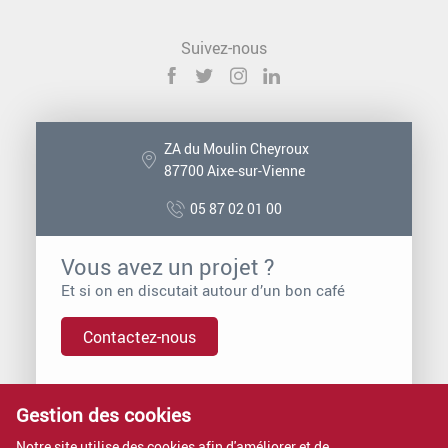
Suivez-nous
ZA du Moulin Cheyroux
87700 Aixe-sur-Vienne
05 87 02 01 00
Vous avez un projet ?
Et si on en discutait autour d’un bon café
Contactez-nous
Vous voulez rejoindre Proximit ?
Gestion des cookies
Nous rejoindre, c’est intégrer une entreprise à dimension
Notre site utilise des cookies afin d'améliorer et de