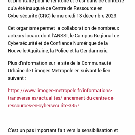
et prioritaire pour le territoire et c’est dans ce contexte
qu’a été inauguré ce Centre de Ressource en
Cybersécurité (CRC) le mercredi 13 décembre 2023.
Cet organisme permet la collaboration de nombreux
acteurs locaux dont l’ANSSI, le Campus Régional de
Cybersécurité et de Confiance Numérique de la
Nouvelle-Aquitaine, la Police et la Gendarmerie.
Plus d’information sur le site de la Communauté
Urbaine de Limoges Métropole en suivant le lien
suivant :
https://www.limoges-metropole.fr/informations-
transversales/actualites/lancement-du-centre-de-
ressources-en-cybersecurite-3357
C’est un pas important fait vers la sensibilisation et