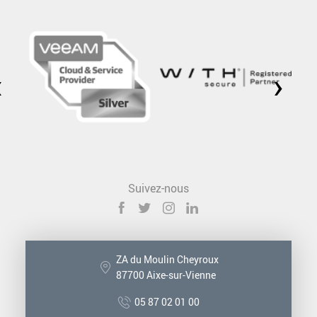
‹
›
Suivez-nous
ZA du Moulin Cheyroux
87700 Aixe-sur-Vienne
05 87 02 01 00