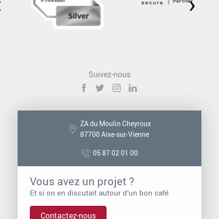
‹
›
Suivez-nous
ZA du Moulin Cheyroux
87700 Aixe-sur-Vienne
05 87 02 01 00
Vous avez un projet ?
Et si on en discutait autour d’un bon café
Contactez-nous