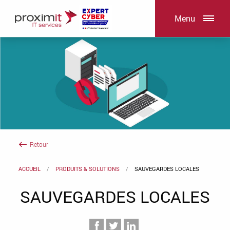
Menu
Retour
ACCUEIL
PRODUITS & SOLUTIONS
SAUVEGARDES LOCALES
SAUVEGARDES LOCALES