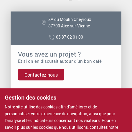
ZA du Moulin Cheyroux
87700 Aixe-sur-Vienne
05 87 02 01 00
Vous avez un projet ?
Et si on en discutait autour d’un bon café
Contactez-nous
Gestion des cookies
Vous voulez rejoindre Proximit ?
Nous rejoindre, c’est intégrer une entreprise à dimension
Notre site utilise des cookies afin d'améliorer et de
humaine.
personnaliser votre expérience de navigation, ainsi que pour
Rejoignez-nous
l'analyse et les indicateurs concernant nos visiteurs. Pour en
savoir plus sur les cookies que nous utilisons, consultez notre