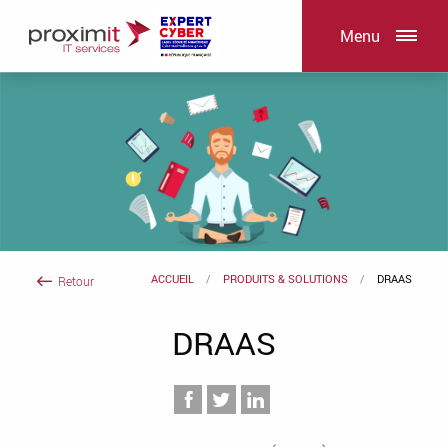
Menu
ACCUEIL
PRODUITS & SOLUTIONS
DRAAS
Retour
DRAAS